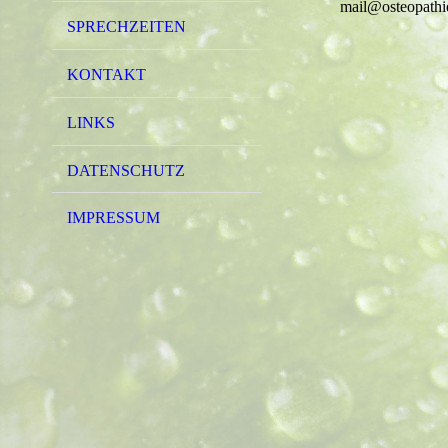
mail@osteopathie
SPRECHZEITEN
KONTAKT
LINKS
DATENSCHUTZ
IMPRESSUM