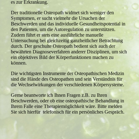
es zur Erkrankung.
Der traditionelle Osteopath widmet sich weniger den
Symptomen, er sucht vielmehr die Ursachen der
Beschwerden und das individuelle Gesundheitspotential in
den Patienten, um die Autoregulation zu unterstützen.
Zudem führt er stets eine ausführliche manuelle
Untersuchung bei gleichzeitig ganzheitlicher Betrachtung
durch. Der geschulte Osteopath bedient sich auch der
bewährten Diagnoseverfahren anderer Disziplinen, um sich
ein objektives Bild der Körperfunktionen machen zu
können.
Die wichtigsten Instrumente der Osteopathischen Medizin
sind die Hände des Osteopathen und sein Verständnis für
die Wechselwirkungen der verschiedenen Körpersysteme.
Gerne beantworte ich Ihnen Fragen z.B. zu Ihren
Beschwerden, oder ob eine osteopathische Behandlung in
Ihrem Falle eine Therapiemöglichkeit wäre. Bitte melden
Sie sich hierfür telefonisch für ein persönliches Gespräch.